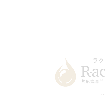
ホーム
HandUPトレ
お客様の声
ラク
sin