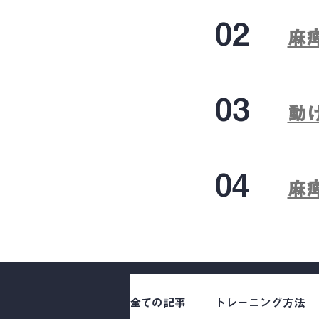
02
麻
03
動
04
麻
全ての記事
トレーニング方法