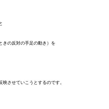
と
ときの反対の手足の動き）を
反映させていこうとするのです。