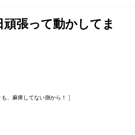
トレーニングジム
認定理学療法士
日頑張って動かしてま
】
も、麻痺してない側から！ ]