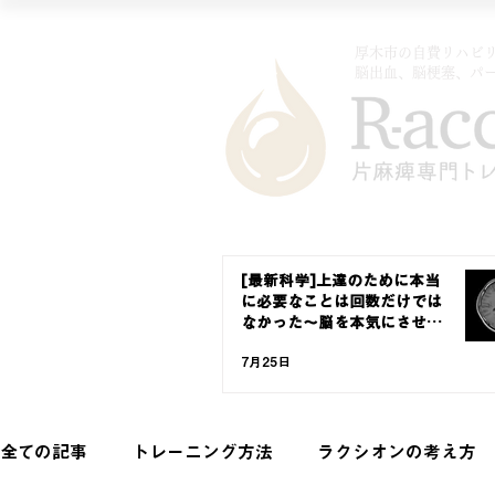
厚木市の自費リハビリ
​脳出血、脳梗塞、パ
[最新科学]上達のために本当
に必要なことは回数だけでは
なかった〜脳を本気にさせる
強化学習〜
7月25日
全ての記事
トレーニング方法
ラクシオンの考え方