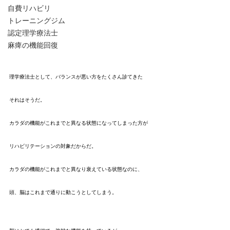
自費リハビリ
トレーニングジム
認定理学療法士
麻痺の機能回復
理学療法士として、バランスが悪い方をたくさん診てきた
それはそうだ。
カラダの機能がこれまでと異なる状態になってしまった方が
リハビリテーションの対象だからだ。
カラダの機能がこれまでと異なり衰えている状態なのに、
頭、脳はこれまで通りに動こうとしてしまう。